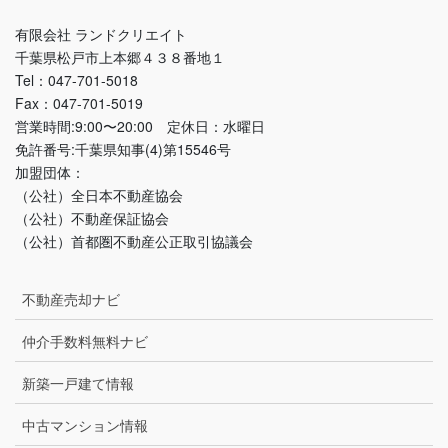
有限会社 ランドクリエイト
千葉県松戸市上本郷４３８番地１
Tel：047-701-5018
Fax：047-701-5019
営業時間:9:00〜20:00 定休日：水曜日
免許番号:千葉県知事(4)第15546号
加盟団体：
（公社）全日本不動産協会
（公社）不動産保証協会
（公社）首都圏不動産公正取引協議会
不動産売却ナビ
仲介手数料無料ナビ
新築一戸建て情報
中古マンション情報