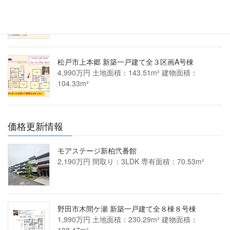
松戸市上本郷 新築一戸建て全３区画C号棟
4,390万円 土地面積：138.85m² 建物面積：
100.60m²
松戸市上本郷 新築一戸建て全３区画A号棟
4,990万円 土地面積：143.51m² 建物面積：
104.33m²
価格更新情報
モアステージ新柏弐番館
2,190万円 間取り：3LDK 専有面積：70.53m²
野田市木間ケ瀬 新築一戸建て全８棟８号棟
1,990万円 土地面積：230.29m² 建物面積：
108.47m²