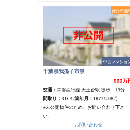
仲介料無
中古マンショ
千葉県我孫子市泉
990万
交通：
常磐緩行線 天王台駅 徒歩 13分
間取り：
3ＤＫ/
築年月：
1977年08月
※未公開物件のため、お問い合わせ下さ
い。
お問い合わせ