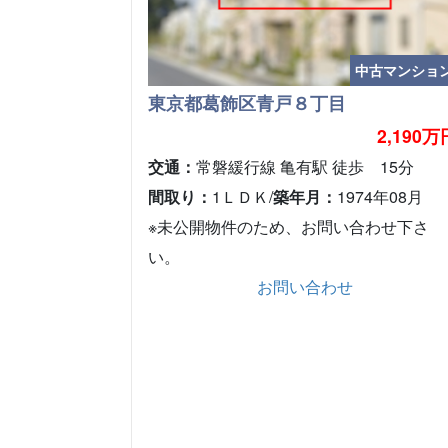
中古マンショ
東京都葛飾区青戸８丁目
2,190万
交通：
常磐緩行線 亀有駅 徒歩 15分
間取り：
1ＬＤＫ/
築年月：
1974年08月
※未公開物件のため、お問い合わせ下さ
い。
お問い合わせ