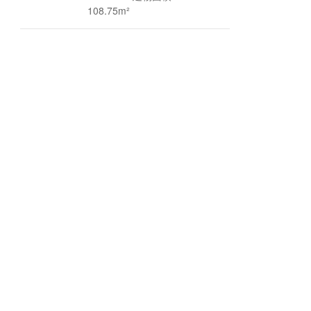
108.75m²