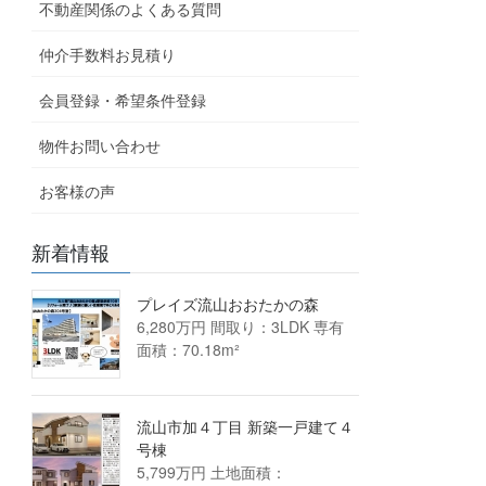
不動産関係のよくある質問
仲介手数料お見積り
会員登録・希望条件登録
物件お問い合わせ
お客様の声
新着情報
プレイズ流山おおたかの森
6,280万円 間取り：3LDK 専有
面積：70.18m²
流山市加４丁目 新築一戸建て４
号棟
5,799万円 土地面積：