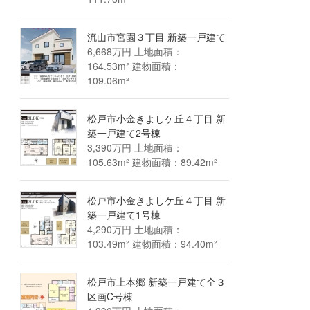
流山市宮園３丁目 新築一戸建て
6,668万円 土地面積：
164.53m² 建物面積：
109.06m²
松戸市小金きよしケ丘４丁目 新
築一戸建て2号棟
3,390万円 土地面積：
105.63m² 建物面積：89.42m²
松戸市小金きよしケ丘４丁目 新
築一戸建て1号棟
4,290万円 土地面積：
103.49m² 建物面積：94.40m²
松戸市上本郷 新築一戸建て全３
区画C号棟