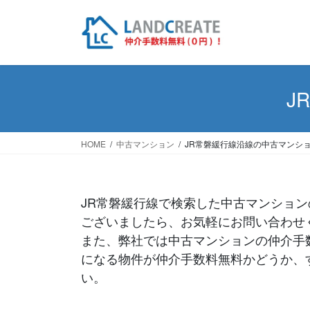
J
HOME
中古マンション
JR常磐緩行線沿線の中古マンシ
JR常磐緩行線で検索した中古マンショ
ございましたら、お気軽にお問い合わせ
また、弊社では中古マンションの仲介手
になる物件が仲介手数料無料かどうか、
い。