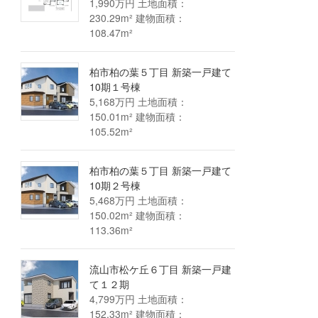
1,990万円 土地面積：
230.29m² 建物面積：
108.47m²
柏市柏の葉５丁目 新築一戸建て
10期１号棟
5,168万円 土地面積：
150.01m² 建物面積：
105.52m²
柏市柏の葉５丁目 新築一戸建て
10期２号棟
5,468万円 土地面積：
150.02m² 建物面積：
113.36m²
流山市松ケ丘６丁目 新築一戸建
て１２期
4,799万円 土地面積：
152.33m² 建物面積：