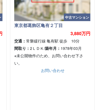
ン
中古マンション
東京都葛飾区亀有２丁目
円
3,880万円
交通：
常磐緩行線 亀有駅 徒歩 10分
間取り：
2ＬＤＫ/
築年月：
1978年03月
※未公開物件のため、お問い合わせ下さ
い。
お問い合わせ