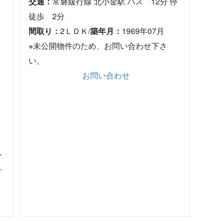
交通：
常磐緩行線 北小金駅 バス 12分 停
徒歩 2分
間取り：
2ＬＤＫ/
築年月：
1969年07月
※未公開物件のため、お問い合わせ下さ
い。
お問い合わせ
ー
ン