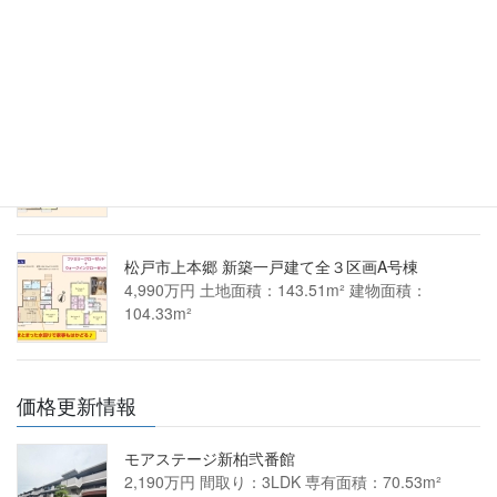
松戸市小金きよしケ丘４丁目 新築一戸建て1号棟
4,290万円 土地面積：103.49m² 建物面積：
94.40m²
松戸市上本郷 新築一戸建て全３区画C号棟
4,390万円 土地面積：138.85m² 建物面積：
100.60m²
松戸市上本郷 新築一戸建て全３区画A号棟
4,990万円 土地面積：143.51m² 建物面積：
104.33m²
価格更新情報
モアステージ新柏弐番館
2,190万円 間取り：3LDK 専有面積：70.53m²