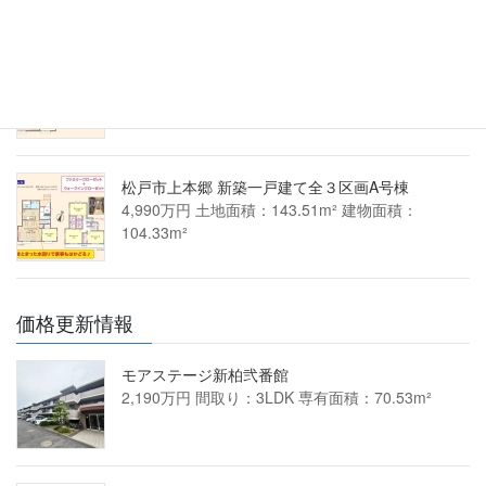
松戸市上本郷 新築一戸建て全３区画C号棟
4,390万円 土地面積：138.85m² 建物面積：
100.60m²
松戸市上本郷 新築一戸建て全３区画A号棟
4,990万円 土地面積：143.51m² 建物面積：
104.33m²
価格更新情報
モアステージ新柏弐番館
2,190万円 間取り：3LDK 専有面積：70.53m²