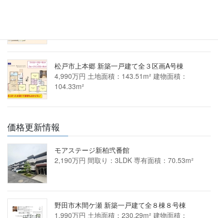
松戸市上本郷 新築一戸建て全３区画C号棟
4,390万円 土地面積：138.85m² 建物面積：
100.60m²
松戸市上本郷 新築一戸建て全３区画A号棟
4,990万円 土地面積：143.51m² 建物面積：
104.33m²
価格更新情報
モアステージ新柏弐番館
2,190万円 間取り：3LDK 専有面積：70.53m²
野田市木間ケ瀬 新築一戸建て全８棟８号棟
1,990万円 土地面積：230.29m² 建物面積：