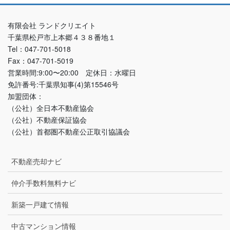
有限会社 ランドクリエイト
千葉県松戸市上本郷４３８番地１
Tel：047-701-5018
Fax：047-701-5019
営業時間:9:00〜20:00 定休日：水曜日
免許番号:千葉県知事(4)第15546号
加盟団体：
（公社）全日本不動産協会
（公社）不動産保証協会
（公社）首都圏不動産公正取引協議会
不動産売却ナビ
仲介手数料無料ナビ
新築一戸建て情報
中古マンション情報