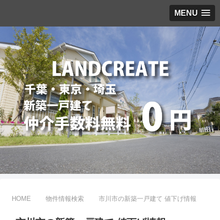
MENU
HOME
物件情報検索
市川市の新築一戸建て 値下げ情報