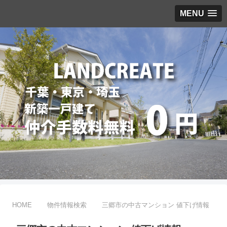
MENU
HOME
物件情報検索
三郷市の中古マンション 値下げ情報