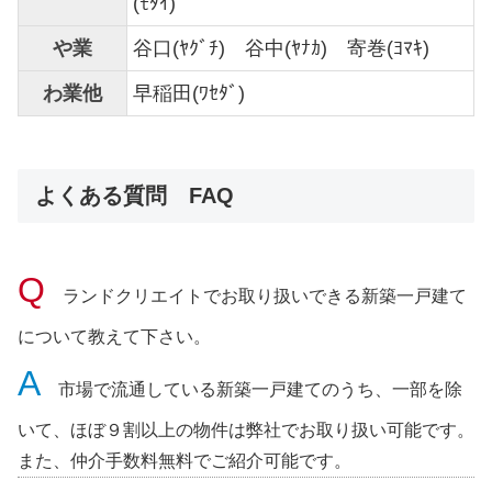
(ﾓﾀｲ)
や業
谷口(ﾔｸﾞﾁ) 谷中(ﾔﾅｶ) 寄巻(ﾖﾏｷ)
わ業他
早稲田(ﾜｾﾀﾞ)
よくある質問 FAQ
ランドクリエイトでお取り扱いできる新築一戸建て
について教えて下さい。
市場で流通している新築一戸建てのうち、一部を除
いて、ほぼ９割以上の物件は弊社でお取り扱い可能です。
また、仲介手数料無料でご紹介可能です。