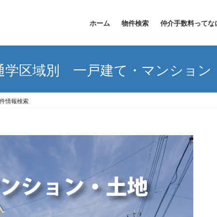
ホーム
物件検索
仲介手数料ってな
通学区域別 一戸建て・マンション
件情報検索