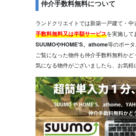
仲介手数料無料について
ランドクリエイトでは新築一戸建て・中
を実施して
手数料無料又は半額サービス
等のポータ
SUUMOやHOME’S、athome
ご覧になった物件も仲介手数料無料かど
気になる物件がございましたら、お気軽