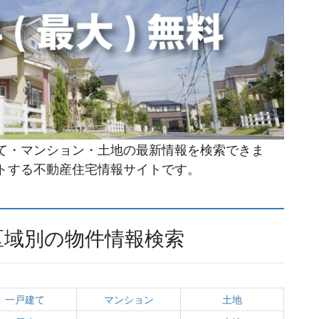
て・マンション・土地の最新情報を検索できま
トする不動産住宅情報サイトです。
区域別の物件情報検索
一戸建て
マンション
土地