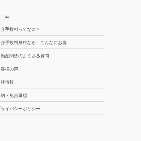
ホーム
仲介手数料ってなに？
仲介手数料無料なら、こんなにお得
不動産関係のよくある質問
お客様の声
会社情報
規約・免責事項
プライバシーポリシー