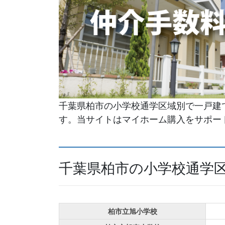
千葉県柏市の小学校通学区域別で一戸建
す。当サイトはマイホーム購入をサポー
千葉県柏市の小学校通学
柏市立旭小学校